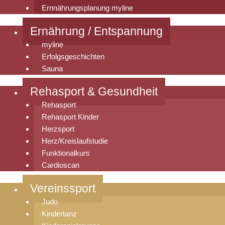
Ernnährungsplanung myline
Ernährung / Entspannung
myline
Erfolgsgeschichten
Sauna
Rehasport & Gesundheit
Rehasport
Rehasport Kinder
Herzsport
Herz/Kreislaufstudie
Funktionalkurs
Cardioscan
Vereinssport
Judo
Kindertanz