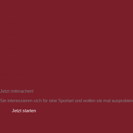
Kinderspielgruppe
Rehasport Kinder
Selbstverteidigung
Meditation Kinder
Tischtennis
Hallenfußball
Jetzt mitmachen!
Sie interessieren sich für eine Sportart und wollen sie mal ausprob
Jetzt starten