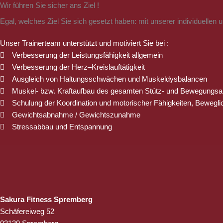
Wir führen Sie sicher ans Ziel !
Egal, welches Ziel Sie sich gesetzt haben: mit unserer individuellen
Unser Trainerteam unterstützt und motiviert Sie bei :
Verbesserung der Leistungsfähigkeit allgemein
Verbesserung der Herz–Kreislauftätigkeit
Ausgleich von Haltungsschwächen und Muskeldysbalancen
Muskel- bzw. Kraftaufbau des gesamten Stütz- und Bewegungsa
Schulung der Koordination und motorischer Fähigkeiten, Bewegli
Gewichtsabnahme / Gewichtszunahme
Stressabbau und Entspannung
Sakura Fitness Spremberg
Schäfereiweg 52