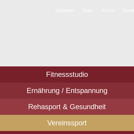
Startseite
Team
Kurse
Rund
Fitnessstudio
Ernährung / Entspannung
Rehasport & Gesundheit
Vereinssport