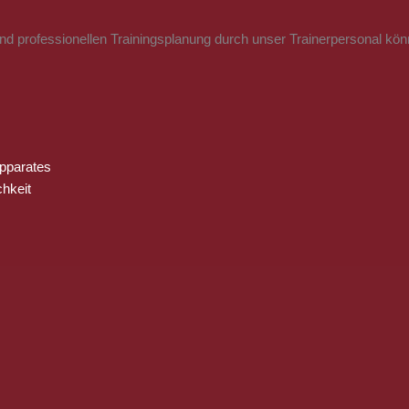
 und professionellen Trainingsplanung durch unser Trainerpersonal kö
pparates
chkeit