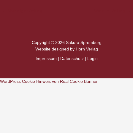
←
Vorheriger Beitrag
Nächster Beitrag
→
Copyright © 2026 Sakura Spremberg
Website designed by
Horn Verlag
Impressum
|
Datenschutz
|
Login
WordPress Cookie Hinweis von Real Cookie Banner