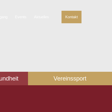
gang
Events
Aktuelles
Kontakt
undheit
Vereinssport