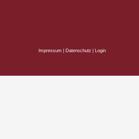
Nächster Beitrag
→
Impressum
|
Datenschutz
|
Login