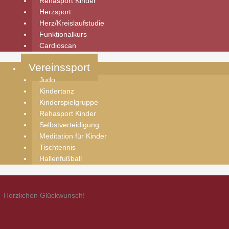
Rehasport Kinder
Herzsport
Herz/Kreislaufstudie
Funktionalkurs
Cardioscan
Vereinssport
Judo
Kindertanz
Kinderspielgruppe
Rehasport Kinder
Selbstverteidigung
Meditation für Kinder
Tischtennis
Hallenfußball
Herzlichen Glückwunsch!