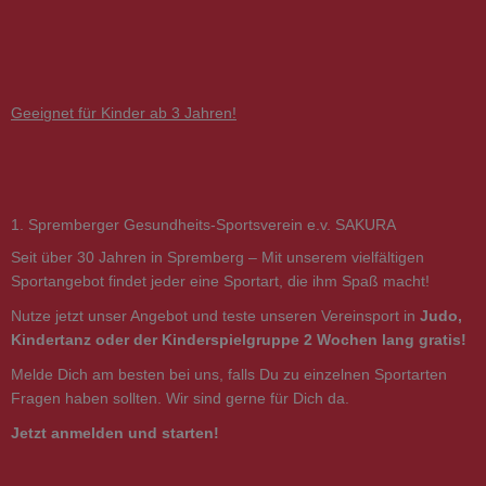
Zum
Inhalt
springen
Geeignet für Kinder ab 3 Jahren!
1. Spremberger Gesundheits-Sportsverein e.v. SAKURA
Seit über 30 Jahren in Spremberg – Mit unserem vielfältigen
Sportangebot findet jeder eine Sportart, die ihm Spaß macht!
Nutze jetzt unser Angebot und teste unseren Vereinsport in
Judo,
Kindertanz oder der Kinderspielgruppe 2 Wochen lang gratis!
Melde Dich am besten bei uns, falls Du zu einzelnen Sportarten
Fragen haben sollten. Wir sind gerne für Dich da.
Jetzt anmelden und starten!