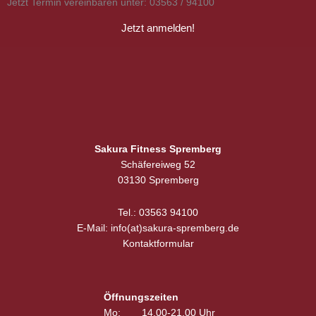
Jetzt Termin vereinbaren unter: 03563 / 94100
Jetzt anmelden!
Sakura Fitness Spremberg
Schäfereiweg 52
03130 Spremberg
Tel.: 03563 94100
E-Mail: info(at)sakura-spremberg.de
Kontaktformular
Öffnungszeiten
Mo:
14.00-21.00 Uhr